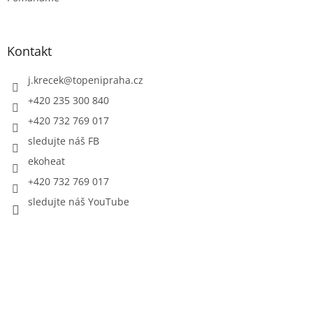
Kontakt
j.krecek
@
topenipraha.cz
+420 235 300 840
+420 732 769 017
sledujte náš FB
ekoheat
+420 732 769 017
sledujte náš YouTube