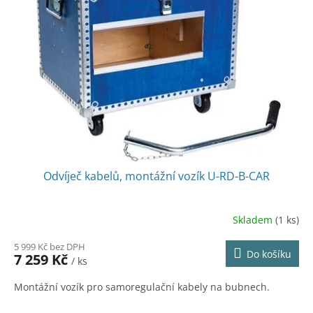
Odvíječ kabelů, montážní vozík U-RD-B-CAR
Skladem
(1 ks)
5 999 Kč bez DPH
Do košíku
7 259 Kč
/ ks
Montážní vozík pro samoregulační kabely na bubnech.