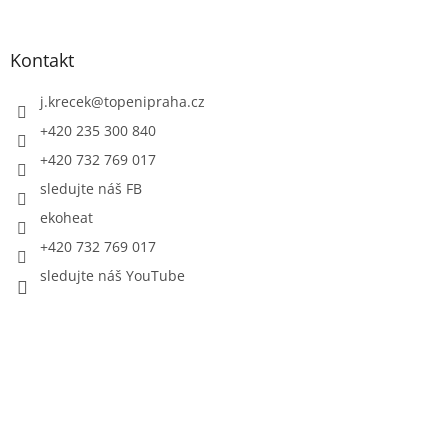
Kontakt
j.krecek
@
topenipraha.cz
+420 235 300 840
+420 732 769 017
sledujte náš FB
ekoheat
+420 732 769 017
sledujte náš YouTube