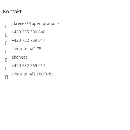
Kontakt
j.krecek
@
topenipraha.cz
+420 235 300 840
+420 732 769 017
sledujte náš FB
ekoheat
+420 732 769 017
sledujte náš YouTube