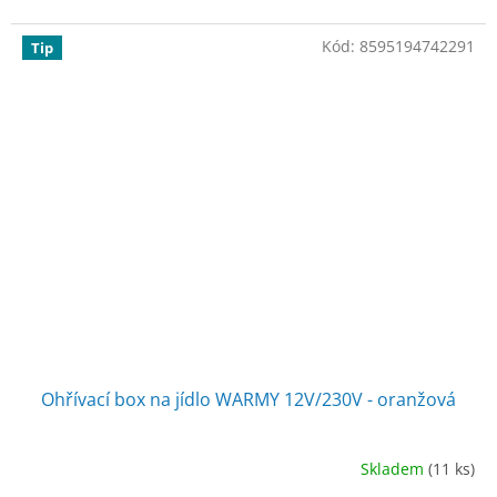
hvězdiček.
Kód:
8595194742291
Tip
Ohřívací box na jídlo WARMY 12V/230V - oranžová
Skladem
(11 ks)
Průměrné
hodnocení