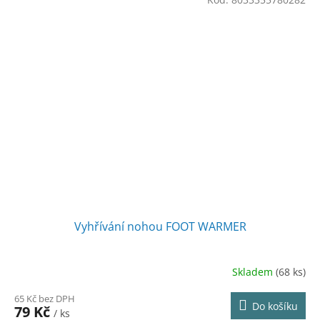
Vyhřívání nohou FOOT WARMER
Skladem
(68 ks)
65 Kč bez DPH
Do košíku
79 Kč
/ ks