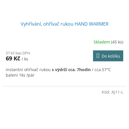
Vyhřívání, ohřívač rukou HAND WARMER
Skladem
(45 ks)
57 Kč bez DPH
Do košíku
69 Kč
/ ks
instantní ohřívač rukou
s výdrží cca. 7hodin
/ cca.57°C
balení 1ks /pár
Kód:
AJ11-L