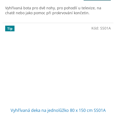
Vyhřívaná bota pro dvě nohy, pro pohodlí u televize, na
chatě nebo jako pomoc při prokrvování končetin.
Kód:
SS01A
Tip
Vyhřívaná deka na jednolůžko 80 x 150 cm SS01A