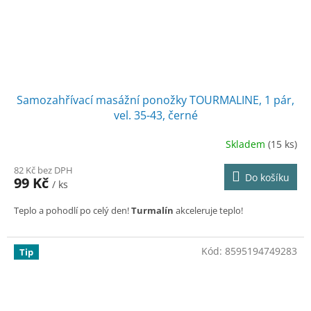
Samozahřívací masážní ponožky TOURMALINE, 1 pár,
vel. 35-43, černé
Skladem
(15 ks)
82 Kč bez DPH
Do košíku
99 Kč
/ ks
Teplo a pohodlí po celý den!
Turmalín
akceleruje teplo!
Kód:
8595194749283
Tip