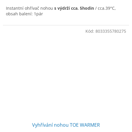
Instantní ohřívač nohou
s výdrží cca. 5hodin
/ cca.39°C,
obsah balení: 1pár
Kód:
8033355780275
Vyhřívání nohou TOE WARMER