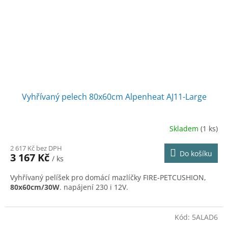
Vyhřívaný pelech 80x60cm Alpenheat AJ11-Large
Skladem
(1 ks)
2 617 Kč bez DPH
Do košíku
3 167 Kč
/ ks
Vyhřívaný pelíšek pro domácí mazlíčky FIRE-PETCUSHION,
80x60cm/30W
. napájení 230 i 12V.
Kód:
5ALAD6