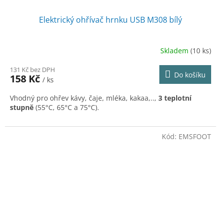
Elektrický ohřívač hrnku USB M308 bílý
Skladem
(10 ks)
131 Kč bez DPH
Do košíku
158 Kč
/ ks
Vhodný pro ohřev kávy, čaje, mléka, kakaa,..,
3 teplotní
stupně
(55°C, 65°C a 75°C).
Kód:
EMSFOOT