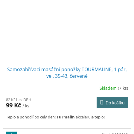
Samozahřívací masážní ponožky TOURMALINE, 1 pár,
vel. 35-43, červené
Skladem
(7 ks)
82 Kč bez DPH
Do košíku
99 Kč
/ ks
Teplo a pohodlí po celý den!
Turmalín
akceleruje teplo!