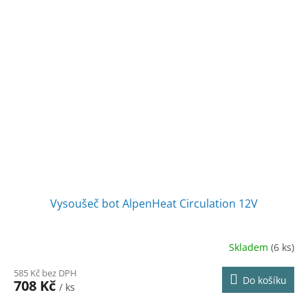
Vysoušeč bot AlpenHeat Circulation 12V
Skladem
(6 ks)
585 Kč bez DPH
Do košíku
708 Kč
/ ks