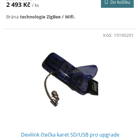
Do košíku
2 493 Kč
/ ks
Brána
technologie ZigBee / Wifi.
Kód:
19190201
Devilink čtečka karet SD/USB pro upgrade