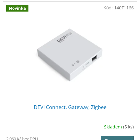
Kód:
140F1166
Novinka
DEVI Connect, Gateway, Zigbee
Skladem
(5 ks)
2 060 Kč bez DPH