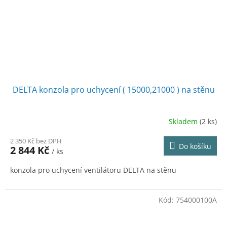
DELTA konzola pro uchycení ( 15000,21000 ) na stěnu
Skladem
(2 ks)
2 350 Kč bez DPH
Do košíku
2 844 Kč
/ ks
konzola pro uchycení ventilátoru DELTA na stěnu
Kód:
754000100A