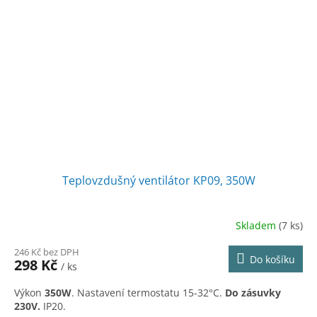
Teplovzdušný ventilátor KP09, 350W
Skladem
(7 ks)
246 Kč bez DPH
Do košíku
298 Kč
/ ks
Výkon
350W
. Nastavení termostatu 15-32°C.
Do zásuvky
230V.
IP20.