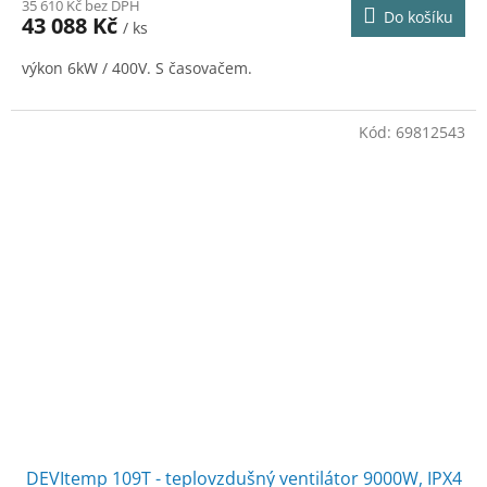
35 610 Kč bez DPH
Do košíku
43 088 Kč
/ ks
výkon 6kW / 400V. S časovačem.
Kód:
69812543
DEVItemp 109T - teplovzdušný ventilátor 9000W, IPX4