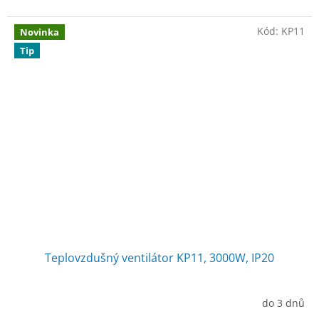
Kód:
KP11
Novinka
Tip
Teplovzdušný ventilátor KP11, 3000W, IP20
do 3 dnů