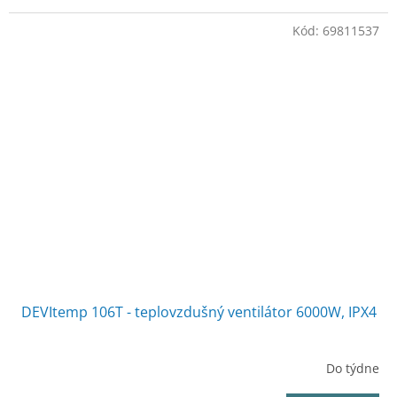
Kód:
69811537
DEVItemp 106T - teplovzdušný ventilátor 6000W, IPX4
Do týdne