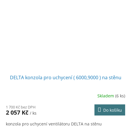
DELTA konzola pro uchycení ( 6000,9000 ) na stěnu
Skladem
(6 ks)
1 700 Kč bez DPH
Do košíku
2 057 Kč
/ ks
konzola pro uchycení ventilátoru DELTA na stěnu