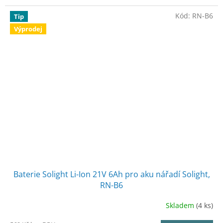
Kód:
RN-B6
Tip
Výprodej
Baterie Solight Li-Ion 21V 6Ah pro aku nářadí Solight,
RN-B6
Skladem
(4 ks)