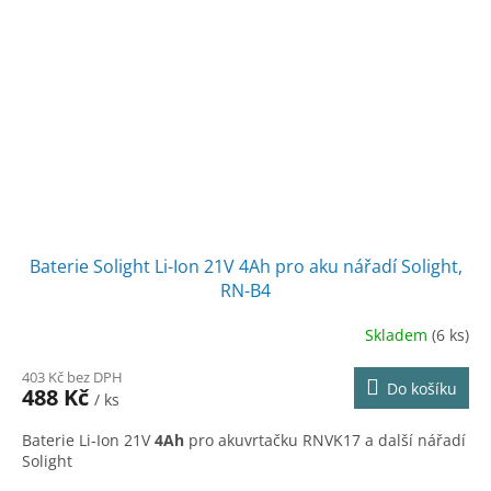
Baterie Solight Li-Ion 21V 4Ah pro aku nářadí Solight,
RN-B4
Skladem
(6 ks)
403 Kč bez DPH
Do košíku
488 Kč
/ ks
Baterie Li-Ion 21V
4Ah
pro akuvrtačku RNVK17 a další nářadí
Solight