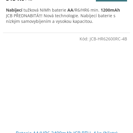
Nabíjecí
tužková NiMh baterie
AA
/R6/HR6 min.
1200mAh
JCB PŘEDNABITÁ!!! Nová technologie. Nabíjecí baterie s
nízkým samovybíjením a vysokou kapacitou.
Kód:
JCB-HR62600RC-4B