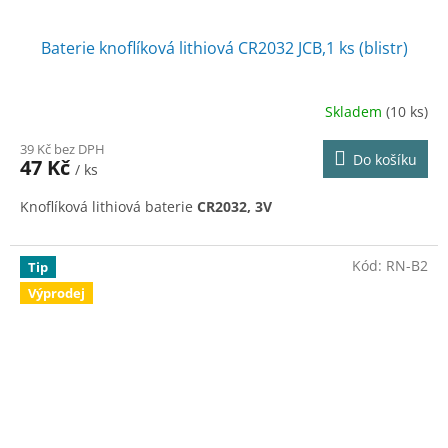
Baterie knoflíková lithiová CR2032 JCB,1 ks (blistr)
Skladem
(10 ks)
39 Kč bez DPH
Do košíku
47 Kč
/ ks
Knoflíková lithiová baterie
CR2032, 3V
Kód:
RN-B2
Tip
Výprodej