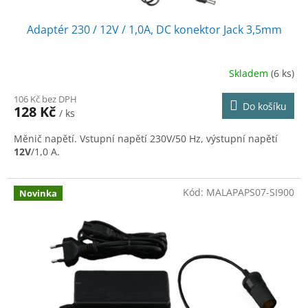
Adaptér 230 / 12V / 1,0A, DC konektor Jack 3,5mm
Skladem
(6 ks)
106 Kč bez DPH
Do košíku
128 Kč
/ ks
Měnič napětí. Vstupní napětí 230V/50 Hz, výstupní napětí
12V
/1,0 A.
Kód:
MALAPAPS07-SI900
Novinka