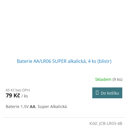
Baterie AA/LR06 SUPER alkalická, 4 ks (blistr)
Skladem
(9 ks)
65 Kč bez DPH
Do košíku
79 Kč
/ ks
Baterie 1,5V
AA
, Super Alkalická
Kód:
JCB-LR03-4B