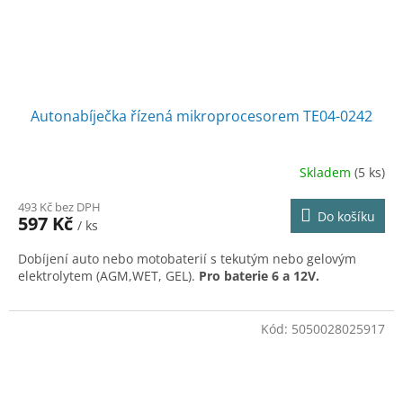
Autonabíječka řízená mikroprocesorem TE04-0242
Skladem
(5 ks)
493 Kč bez DPH
Do košíku
597 Kč
/ ks
Dobíjení auto nebo motobaterií s tekutým nebo gelovým
elektrolytem (AGM,WET, GEL).
Pro baterie 6 a 12V.
Kód:
5050028025917