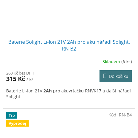
Baterie Solight Li-Ion 21V 2Ah pro aku nářadí Solight,
RN-B2
Skladem
(6 ks)
260 Kč bez DPH
Do košíku
315 Kč
/ ks
Baterie Li-Ion 21V
2Ah
pro akuvrtačku RNVK17 a další nářadí
Solight
Kód:
RN-B4
Tip
Výprodej