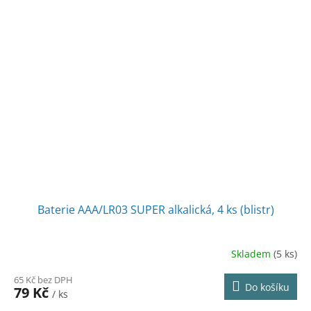
Baterie AAA/LR03 SUPER alkalická, 4 ks (blistr)
Skladem
(5 ks)
65 Kč bez DPH
Do košíku
79 Kč
/ ks