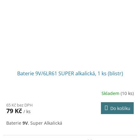
Baterie 9V/6LR61 SUPER alkalická, 1 ks (blistr)
Skladem
(10 ks)
65 Kč bez DPH
Do košíku
79 Kč
/ ks
Baterie
9V
, Super Alkalická