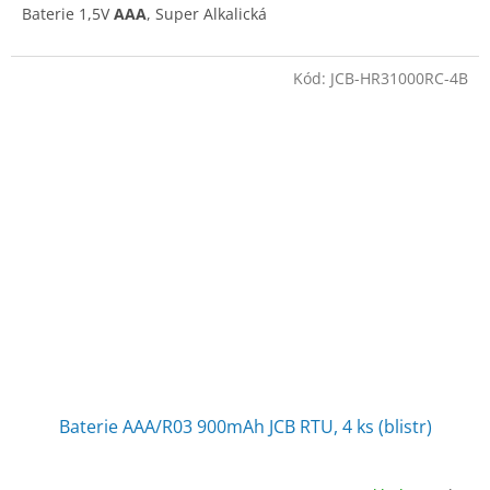
Baterie 1,5V
AAA
, Super Alkalická
Kód:
JCB-HR31000RC-4B
Baterie AAA/R03 900mAh JCB RTU, 4 ks (blistr)