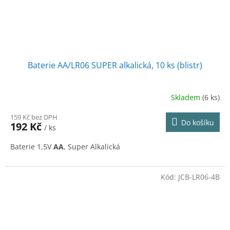
Baterie AA/LR06 SUPER alkalická, 10 ks (blistr)
Skladem
(6 ks)
159 Kč bez DPH
Do košíku
192 Kč
/ ks
Baterie 1,5V
AA
, Super Alkalická
Kód:
JCB-LR06-4B