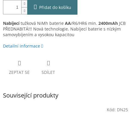
Přidat do košíku
Nabíjecí
tužková NiMh baterie
AA
/R6/HR6 min.
2400mAh
JCB
PŘEDNABITÁ!!! Nová technologie. Nabíjecí baterie s nízkým
samovybíjením a vysokou kapacitou
Detailní informace
ZEPTAT SE
SDÍLET
Související produkty
Kód:
DN25