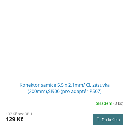
Konektor samice 5,5 x 2,1mm/ CL zásuvka
(200mm),SI900 (pro adaptér PS07)
Skladem
(3 ks)
107 Kč bez DPH
129 Kč
Do košíku