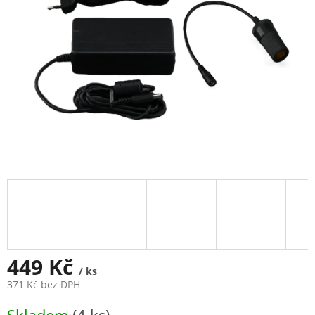
449 Kč
/ ks
371 Kč bez DPH
Měrná