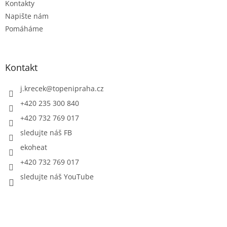
Kontakty
Napište nám
Pomáháme
Kontakt
j.krecek
@
topenipraha.cz
+420 235 300 840
+420 732 769 017
sledujte náš FB
ekoheat
+420 732 769 017
sledujte náš YouTube