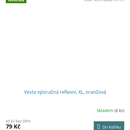
Novinka
Vesta výstražná reflexní, XL, oranžová
Skladem
(8 ks)
65 Kč bez DPH
79 Kč
Do košíku