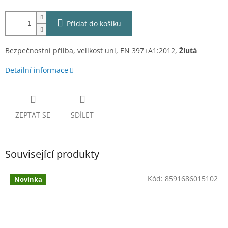
Přidat do košíku
Bezpečnostní přilba, velikost uni, EN 397+A1:2012,
Žlutá
Detailní informace
ZEPTAT SE
SDÍLET
Související produkty
Kód:
8591686015102
Novinka