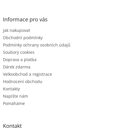
á
p
a
Informace pro vás
t
Jak nakupovat
í
Obchodní podmínky
Podmínky ochrany osobních údajů
Soubory cookies
Doprava a platba
Dárek zdarma
Velkoobchod a registrace
Hodnocení obchodu
Kontakty
Napište nám
Pomáháme
Kontakt