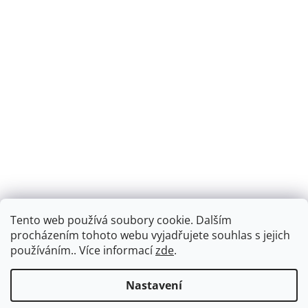
Tento web používá soubory cookie. Dalším
Montáž podlahového topení - EKOTERM s.r.o.
EKOHEAT.cz
procházením tohoto webu vyjadřujete souhlas s jejich
používáním.. Více informací
zde
.
Nastavení
Vytvořil Shoptet