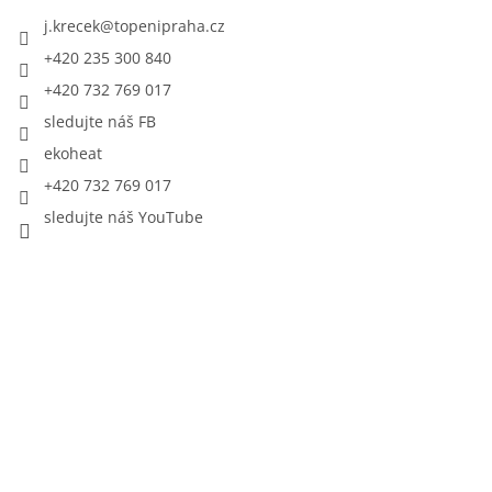
j.krecek
@
topenipraha.cz
+420 235 300 840
+420 732 769 017
sledujte náš FB
ekoheat
+420 732 769 017
sledujte náš YouTube