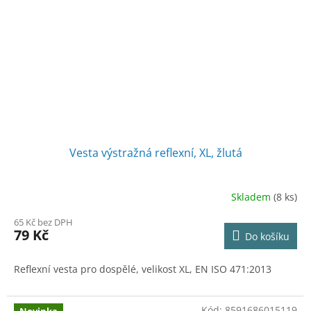
Vesta výstražná reflexní, XL, žlutá
Skladem
(8 ks)
65 Kč bez DPH
79 Kč
Do košíku
Reflexní vesta pro dospělé, velikost XL, EN ISO 471:2013
Kód:
8591686015119