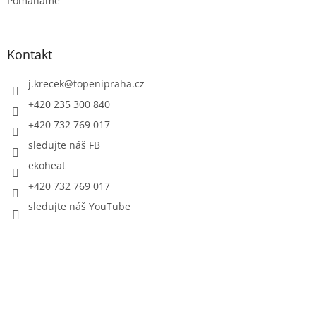
Pomáháme
Kontakt
j.krecek
@
topenipraha.cz
+420 235 300 840
+420 732 769 017
sledujte náš FB
ekoheat
+420 732 769 017
sledujte náš YouTube