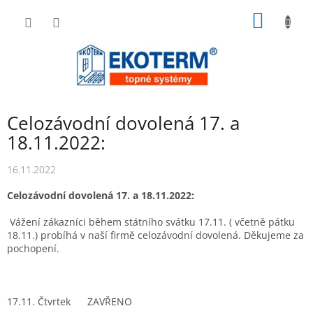
Přejít
NÁKUP
na
obsah
KOŠÍK
Celozávodní dovolená 17. a
18.11.2022:
16.11.2022
Celozávodní dovolená 17. a 18.11.2022:
Vážení zákazníci během státního svátku 17.11. ( včetně pátku
18.11.) probíhá v naší firmě celozávodní dovolená. Děkujeme za
pochopení.
17.11. Čtvrtek ZAVŘENO