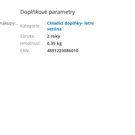
Doplňkové parametry
nákupy...
Chladící doplňky- letní
Kategorie
:
sezóna
Záruka
:
2 roky
Hmotnost
:
0.35 kg
EAN
:
4891223086010