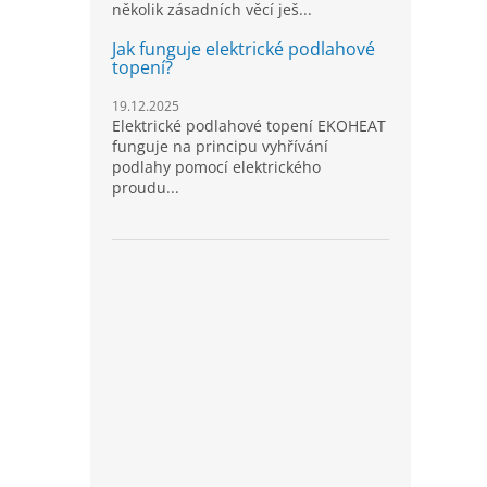
několik zásadních věcí ješ...
Jak funguje elektrické podlahové
topení?
19.12.2025
Elektrické podlahové topení EKOHEAT
funguje na principu vyhřívání
podlahy pomocí elektrického
proudu...