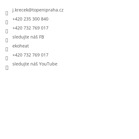
j.krecek
@
topenipraha.cz
+420 235 300 840
+420 732 769 017
sledujte náš FB
ekoheat
+420 732 769 017
sledujte náš YouTube