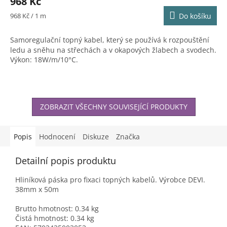
968 Kč
Měrná
968 Kč / 1 m
Do košíku
cena:
Samoregulační topný kabel, který se používá k rozpouštění
ledu a sněhu na střechách a v okapových žlabech a svodech.
Výkon: 18W/m/10°C.
ZOBRAZIT VŠECHNY SOUVISEJÍCÍ PRODUKTY
Popis
Hodnocení
Diskuze
Značka
Detailní popis produktu
Hliníková páska pro fixaci topných kabelů. Výrobce DEVI.
38mm x 50m
Brutto hmotnost: 0.34 kg
Čistá hmotnost: 0.34 kg