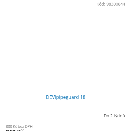
Kód:
98300844
DEVIpipeguard 18
Do 2 týdnů
800 Kč bez DPH