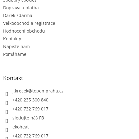
Doprava a platba
Dárek zdarma
Velkoobchod a registrace
Hodnocení obchodu
Kontakty
Napište nám
Pomáháme
Kontakt
j.krecek
@
topenipraha.cz
+420 235 300 840
+420 732 769 017
sledujte náš FB
ekoheat
+420 732 769 017