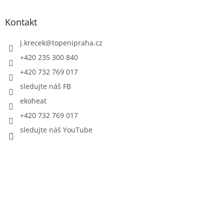
Kontakt
j.krecek
@
topenipraha.cz
+420 235 300 840
+420 732 769 017
sledujte náš FB
ekoheat
+420 732 769 017
sledujte náš YouTube