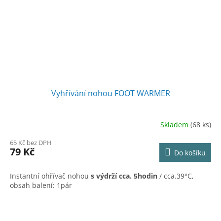
Vyhřívání nohou FOOT WARMER
Skladem
(68 ks)
65 Kč bez DPH
79 Kč
Do košíku
Instantní ohřívač nohou
s výdrží cca. 5hodin
/ cca.39°C,
obsah balení: 1pár