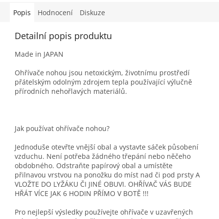
Popis
Hodnocení
Diskuze
Detailní popis produktu
Made in JAPAN
Ohřívače nohou jsou netoxickým, životnímu prostředí
přátelským odolným zdrojem tepla používající výlučně
přírodních nehořlavých materiálů.
Jak používat ohřívače nohou?
Jednoduše otevřte vnější obal a vystavte sáček působení
vzduchu. Není potřeba žádného třepání nebo něčeho
obdobného. Odstraňte papírový obal a umístěte
přilnavou vrstvou na ponožku do míst nad či pod prsty A
VLOŽTE DO LYŽÁKU ČI JINÉ OBUVI. OHŘÍVAČ VÁS BUDE
HŘÁT VÍCE JAK 6 HODIN PŘÍMO V BOTĚ !!!
Pro nejlepší výsledky používejte ohřívače v uzavřených