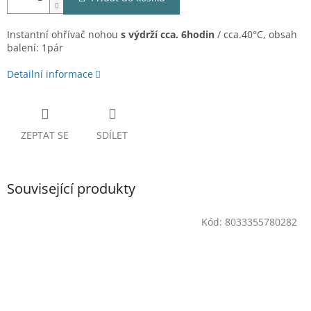
Instantní ohřívač nohou
s výdrží cca. 6hodin
/ cca.40°C, obsah
balení: 1pár
Detailní informace
ZEPTAT SE
SDÍLET
Související produkty
Kód:
8033355780282