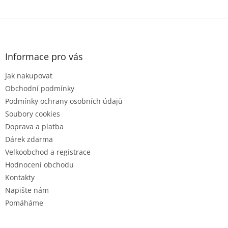
Z
á
p
a
Informace pro vás
t
Jak nakupovat
í
Obchodní podmínky
Podmínky ochrany osobních údajů
Soubory cookies
Doprava a platba
Dárek zdarma
Velkoobchod a registrace
Hodnocení obchodu
Kontakty
Napište nám
Pomáháme