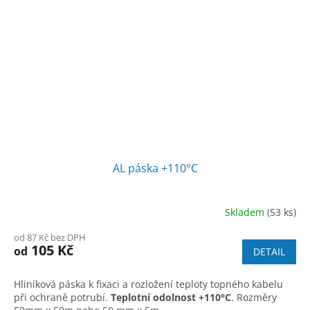
AL páska +110°C
Skladem
(53 ks)
od 87 Kč bez DPH
105 Kč
od
DETAIL
Hliníková páska k fixaci a rozložení teploty topného kabelu
při ochraně potrubí.
Teplotní odolnost +110°C
. Rozměry