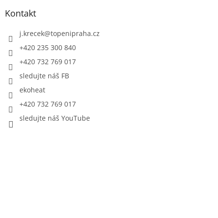
Kontakt
j.krecek
@
topenipraha.cz
+420 235 300 840
+420 732 769 017
sledujte náš FB
ekoheat
+420 732 769 017
sledujte náš YouTube