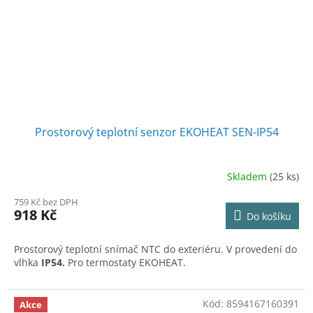
Prostorový teplotní senzor EKOHEAT SEN-IP54
Skladem
(25 ks)
759 Kč bez DPH
918 Kč
Do košíku
Prostorový teplotní snímač NTC do exteriéru. V provedení do
vlhka
IP54.
Pro termostaty EKOHEAT.
Kód:
8594167160391
Akce