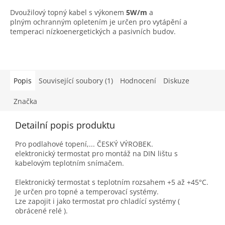
Dvoužilový topný kabel s výkonem
5W/m
a
plným ochranným opletením je určen pro vytápění a
temperaci nízkoenergetických a pasivních budov.
Popis
Související soubory (1)
Hodnocení
Diskuze
Značka
Detailní popis produktu
Pro podlahové topení,... ČESKÝ VÝROBEK.
elektronický termostat pro montáž na DIN lištu s
kabelovým teplotním snímačem.
Elektronický termostat s teplotním rozsahem +5 až +45°C.
Je určen pro topné a temperovací systémy.
Lze zapojit i jako termostat pro chladící systémy (
obrácené relé ).