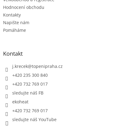
Hodnocení obchodu
Kontakty
Napište nám
Pomáháme
Kontakt
j.krecek
@
topenipraha.cz
+420 235 300 840
+420 732 769 017
sledujte náš FB
ekoheat
+420 732 769 017
sledujte náš YouTube