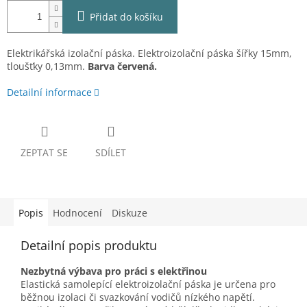
Přidat do košíku
Elektrikářská izolační páska. Elektroizolační páska šířky 15mm,
tloušťky 0,13mm.
Barva červená.
Detailní informace
ZEPTAT SE
SDÍLET
Popis
Hodnocení
Diskuze
Detailní popis produktu
Nezbytná výbava pro práci s elektřinou
Elastická samolepící elektroizolační páska je určena pro
běžnou izolaci či svazkování vodičů nízkého napětí.