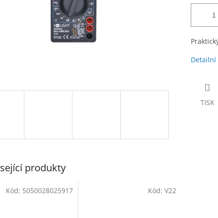
Praktick
Detailní
TISK
sející produkty
Kód:
5050028025917
Kód:
V22