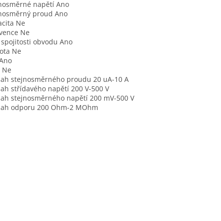
nosměrné napětí Ano
jnosměrný proud Ano
cita Ne
vence Ne
 spojitosti obvodu Ano
ota Ne
 Ano
 Ne
ah stejnosměrného proudu 20 uA-10 A
ah střídavého napětí 200 V-500 V
ah stejnosměrného napětí 200 mV-500 V
sah odporu 200 Ohm-2 MOhm