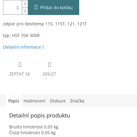
Přidat do košíku
odpor pro devitemp 115, 115T, 121, 121T
typ: HSF 70A 300R
Detailní informace
ZEPTAT SE
SDÍLET
Popis
Hodnocení
Diskuze
Značka
Detailní popis produktu
Brutto hmotnost 0.05 kg
Čistá hmotnost 0.05 kg