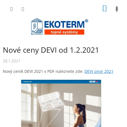
Přejít
NÁKUP
na
obsah
KOŠÍK
Nové ceny DEVI od 1.2.2021
28.1.2021
Nový ceník DEVI 2021 v PDF naleznete zde:
DEVI únor 2021