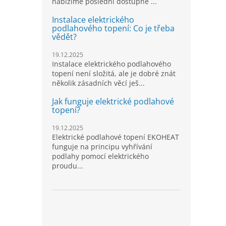
nabízíme poslední dostupné ...
Instalace elektrického
podlahového topení: Co je třeba
vědět?
19.12.2025
Instalace elektrického podlahového
topení není složitá, ale je dobré znát
několik zásadních věcí ješ...
Jak funguje elektrické podlahové
topení?
19.12.2025
Elektrické podlahové topení EKOHEAT
funguje na principu vyhřívání
podlahy pomocí elektrického
proudu...