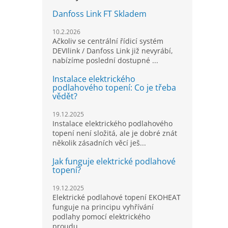
Danfoss Link FT Skladem
10.2.2026
Ačkoliv se centrální řídicí systém
DEVIlink / Danfoss Link již nevyrábí,
nabízíme poslední dostupné ...
Instalace elektrického
podlahového topení: Co je třeba
vědět?
19.12.2025
Instalace elektrického podlahového
topení není složitá, ale je dobré znát
několik zásadních věcí ješ...
Jak funguje elektrické podlahové
topení?
19.12.2025
Elektrické podlahové topení EKOHEAT
funguje na principu vyhřívání
podlahy pomocí elektrického
proudu...