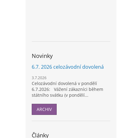
Novinky
6.7. 2026 celozávodní dovolená
3.7.2026
Celozávodní dovolená v pondělí
6.7.2026: Vážení zákazníci během
státního svátku (v pondělí...
ARCHIV
Články