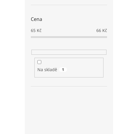
Cena
65
Kč
66
Kč
Na skladě
1