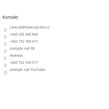
Kontakt
j.krecek
@
topenipraha.cz
+420 235 300 840
+420 732 769 017
sledujte náš FB
ekoheat
+420 732 769 017
sledujte náš YouTube