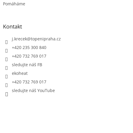
Pomáháme
Kontakt
j.krecek
@
topenipraha.cz
+420 235 300 840
+420 732 769 017
sledujte náš FB
ekoheat
+420 732 769 017
sledujte náš YouTube