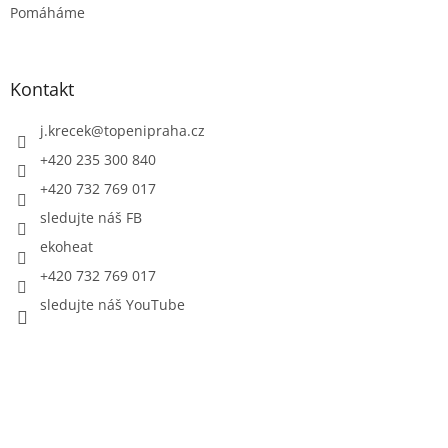
Pomáháme
Kontakt
j.krecek
@
topenipraha.cz
+420 235 300 840
+420 732 769 017
sledujte náš FB
ekoheat
+420 732 769 017
sledujte náš YouTube