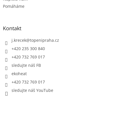
Pomáháme
Kontakt
j.krecek
@
topenipraha.cz
+420 235 300 840
+420 732 769 017
sledujte náš FB
ekoheat
+420 732 769 017
sledujte náš YouTube