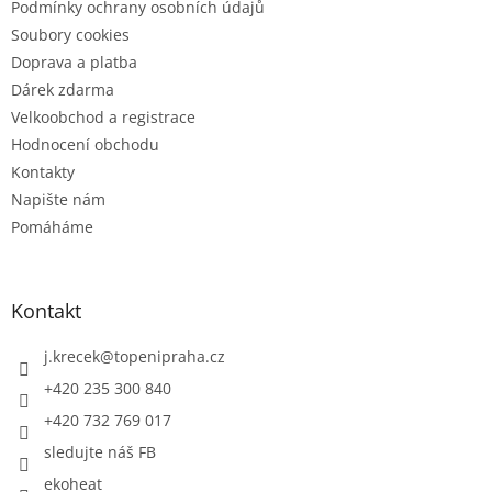
Podmínky ochrany osobních údajů
Soubory cookies
Doprava a platba
Dárek zdarma
Velkoobchod a registrace
Hodnocení obchodu
Kontakty
Napište nám
Pomáháme
Kontakt
j.krecek
@
topenipraha.cz
+420 235 300 840
+420 732 769 017
sledujte náš FB
ekoheat