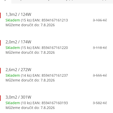
1,3m2 / 124W
Skladem
(15 ks)
EAN:
8594167161213
3 106 Kč
Můžeme doručit do:
7.8.2026
2,0m2 / 174W
Skladem
(15 ks)
EAN:
8594167161220
3 118 Kč
Můžeme doručit do:
7.8.2026
2,6m2 / 272W
Skladem
(14 ks)
EAN:
8594167161237
3 555 Kč
Můžeme doručit do:
7.8.2026
3,0m2 / 301W
Skladem
(10 ks)
EAN:
8594167160193
3 582 Kč
Můžeme doručit do:
7.8.2026