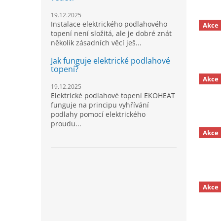
19.12.2025
Instalace elektrického podlahového
Akce
topení není složitá, ale je dobré znát
několik zásadních věcí ješ...
Jak funguje elektrické podlahové
topení?
Akce
19.12.2025
Elektrické podlahové topení EKOHEAT
funguje na principu vyhřívání
podlahy pomocí elektrického
proudu...
Akce
Akce