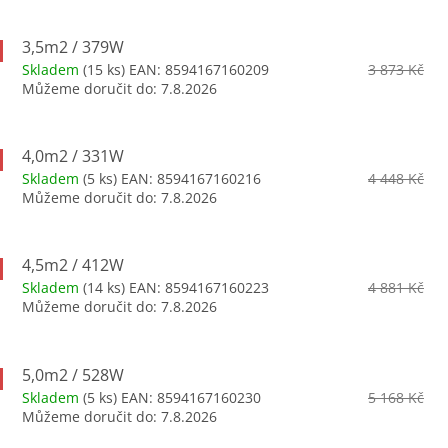
3,5m2 / 379W
Skladem
(15 ks)
EAN:
8594167160209
3 873 Kč
Můžeme doručit do:
7.8.2026
4,0m2 / 331W
Skladem
(5 ks)
EAN:
8594167160216
4 448 Kč
Můžeme doručit do:
7.8.2026
4,5m2 / 412W
Skladem
(14 ks)
EAN:
8594167160223
4 881 Kč
Můžeme doručit do:
7.8.2026
5,0m2 / 528W
Skladem
(5 ks)
EAN:
8594167160230
5 168 Kč
Můžeme doručit do:
7.8.2026