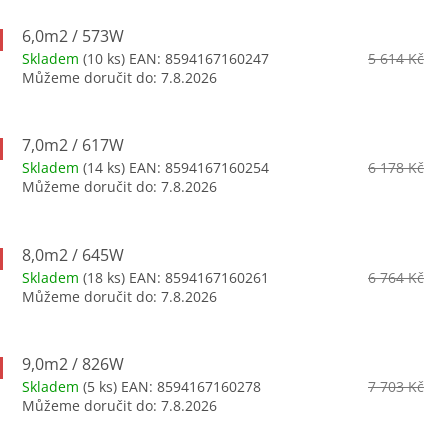
6,0m2 / 573W
Skladem
(10 ks)
EAN:
8594167160247
5 614 Kč
Můžeme doručit do:
7.8.2026
7,0m2 / 617W
Skladem
(14 ks)
EAN:
8594167160254
6 178 Kč
Můžeme doručit do:
7.8.2026
8,0m2 / 645W
Skladem
(18 ks)
EAN:
8594167160261
6 764 Kč
Můžeme doručit do:
7.8.2026
9,0m2 / 826W
Skladem
(5 ks)
EAN:
8594167160278
7 703 Kč
Můžeme doručit do:
7.8.2026