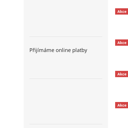
Akce
Akce
Přijímáme online platby
Akce
Akce