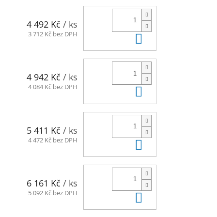
4 492 Kč
/ ks
Do košíku
3 712 Kč bez DPH
4 942 Kč
/ ks
Do košíku
4 084 Kč bez DPH
5 411 Kč
/ ks
Do košíku
4 472 Kč bez DPH
6 161 Kč
/ ks
Do košíku
5 092 Kč bez DPH