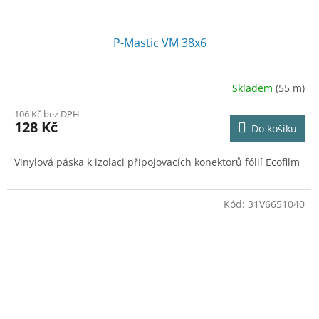
P-Mastic VM 38x6
Skladem
(55 m)
106 Kč bez DPH
128 Kč
Do košíku
Vinylová páska k izolaci připojovacích konektorů fólií Ecofilm
Kód:
31V6651040