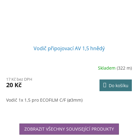
Vodič připojovací AV 1,5 hnědý
Skladem
(322 m)
17 Kč bez DPH
20 Kč
Do košíku
Vodič 1x 1,5 pro ECOFILM C/F (ø3mm)
ZOBRAZIT VŠECHNY SOUVISEJÍCÍ PRODUKTY