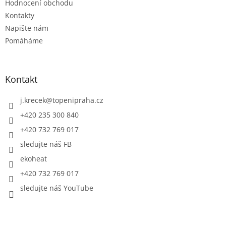
Hodnocení obchodu
Kontakty
Napište nám
Pomáháme
Kontakt
j.krecek
@
topenipraha.cz
+420 235 300 840
+420 732 769 017
sledujte náš FB
ekoheat
+420 732 769 017
sledujte náš YouTube