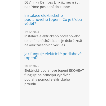
DEVIlink / Danfoss Link již nevyrábí,
nabízíme poslední dostupné ...
Instalace elektrického
podlahového topení: Co je třeba
vědět?
19.12.2025
Instalace elektrického podlahového
topení není složitá, ale je dobré znát
několik zásadních věcí ješ...
Jak funguje elektrické podlahové
topení?
19.12.2025
Elektrické podlahové topení EKOHEAT
funguje na principu vyhřívání
podlahy pomocí elektrického
proudu...