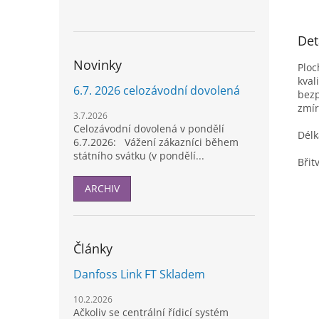
Det
Novinky
Ploc
kval
6.7. 2026 celozávodní dovolená
bezp
zmír
3.7.2026
Celozávodní dovolená v pondělí
Dél
6.7.2026: Vážení zákazníci během
státního svátku (v pondělí...
Břit
ARCHIV
Články
Danfoss Link FT Skladem
10.2.2026
Ačkoliv se centrální řídicí systém