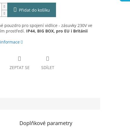
Přidat do košíku
 pouzdro pro spojení vidlice - zásuvky 230V ve
ím prostředí.
IP44, BIG BOX, pro EU i Británii
 informace
ZEPTAT SE
SDÍLET
Doplňkové parametry