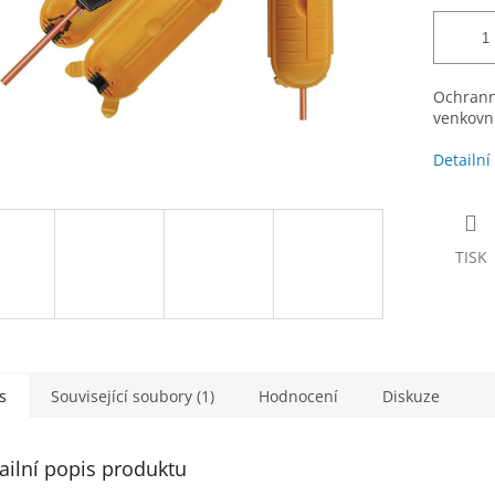
Ochranné
venkovn
Detailní
TISK
s
Související soubory (1)
Hodnocení
Diskuze
ailní popis produktu