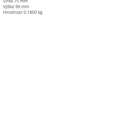
Šířka 75 mm
Výška 90 mm
Hmotnost 0.1800 kg