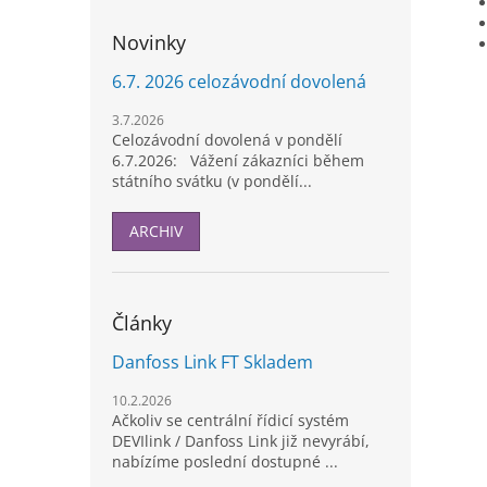
Novinky
6.7. 2026 celozávodní dovolená
3.7.2026
Celozávodní dovolená v pondělí
6.7.2026: Vážení zákazníci během
státního svátku (v pondělí...
ARCHIV
Články
Danfoss Link FT Skladem
10.2.2026
Ačkoliv se centrální řídicí systém
DEVIlink / Danfoss Link již nevyrábí,
nabízíme poslední dostupné ...