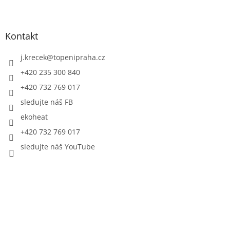
Kontakt
j.krecek
@
topenipraha.cz
+420 235 300 840
+420 732 769 017
sledujte náš FB
ekoheat
+420 732 769 017
sledujte náš YouTube